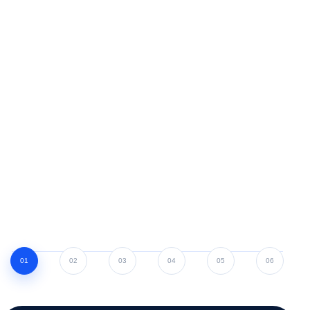
01
02
03
04
05
06