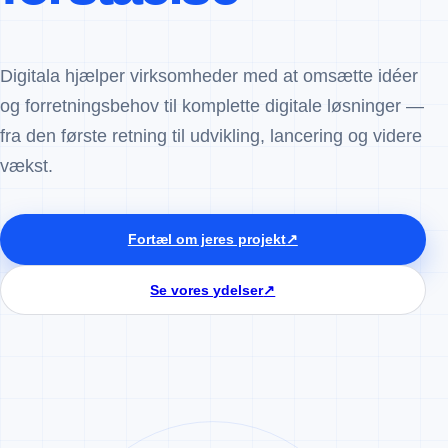
Digitala hjælper virksomheder med at omsætte idéer
og forretningsbehov til komplette digitale løsninger —
fra den første retning til udvikling, lancering og videre
vækst.
Fortæl om jeres projekt
↗
Se vores ydelser
↗