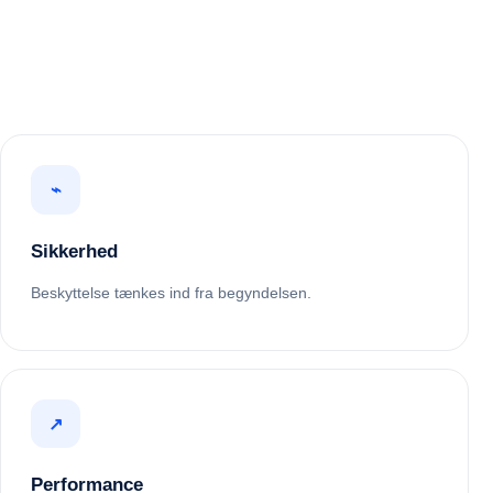
⌁
Sikkerhed
Beskyttelse tænkes ind fra begyndelsen.
↗
Performance