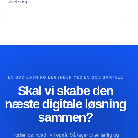
vurdering.
EN GOD LØSNING BEGYNDER MED EN GOD SAMTALE
Skal vi skabe den
næste digitale løsning
sammen?
Fortæl os, hvad I vil opnå. Så tager vi en ærlig og