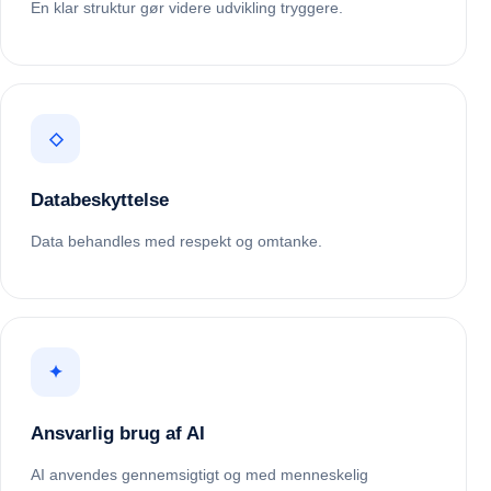
En klar struktur gør videre udvikling tryggere.
◇
Databeskyttelse
Data behandles med respekt og omtanke.
✦
Ansvarlig brug af AI
AI anvendes gennemsigtigt og med menneskelig