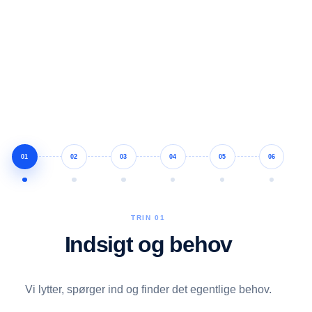
01
02
03
04
05
06
TRIN
01
Indsigt og behov
Vi lytter, spørger ind og finder det egentlige behov.