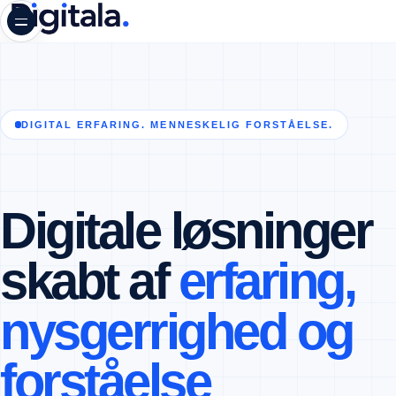
MENU
DIGITAL ERFARING. MENNESKELIG FORSTÅELSE.
Digitale løsninger
skabt af
erfaring,
nysgerrighed og
forståelse