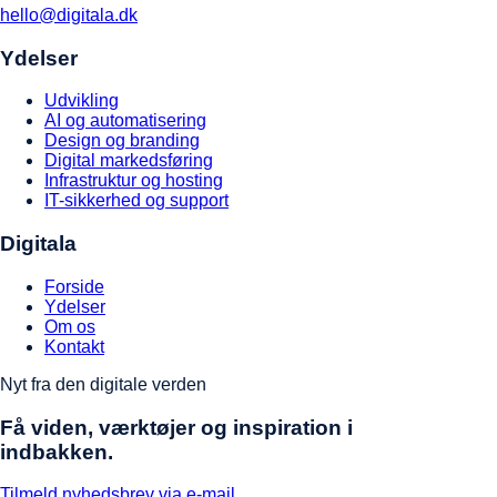
hello@digitala.dk
Ydelser
Udvikling
AI og automatisering
Design og branding
Digital markedsføring
Infrastruktur og hosting
IT-sikkerhed og support
Digitala
Forside
Ydelser
Om os
Kontakt
Nyt fra den digitale verden
Få viden, værktøjer og inspiration i
indbakken.
Tilmeld nyhedsbrev via e-mail